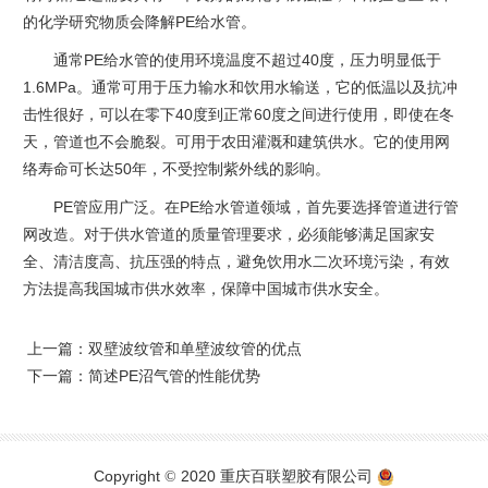
的化学研究物质会降解PE给水管。
通常PE给水管的使用环境温度不超过40度，压力明显低于
1.6MPa。通常可用于压力输水和饮用水输送，它的低温以及抗冲
击性很好，可以在零下40度到正常60度之间进行使用，即使在冬
天，管道也不会脆裂。可用于农田灌溉和建筑供水。它的使用网
络寿命可长达50年，不受控制紫外线的影响。
PE管应用广泛。在PE给水管道领域，首先要选择管道进行管
网改造。对于供水管道的质量管理要求，必须能够满足国家安
全、清洁度高、抗压强的特点，避免饮用水二次环境污染，有效
方法提高我国城市供水效率，保障中国城市供水安全。
上一篇：
双壁波纹管和单壁波纹管的优点
下一篇：
简述PE沼气管的性能优势
Copyright
2020 重庆百联塑胶有限公司
©