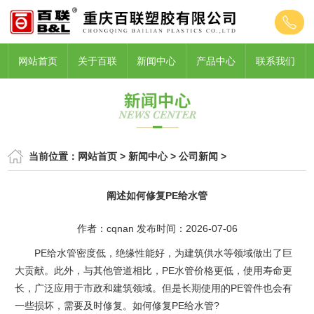
网站首页
关于百联
新闻中心
产品中心
联系我们
当前位置：
网站首页
>
新闻中心
>
公司新闻
>
阐述如何修复PE给水管
作者：cqnan 发布时间：2026-07-06
PE给水管密度低，绝缘性能好，为建筑供水等领域做出了巨
大贡献。此外，与其他管道相比，PE水管价格更低，使用寿命更
长，广泛应用于市政和建筑领域。但是长期使用的PE管件也会有
一些损坏，需要及时修复。如何修复PE给水管?